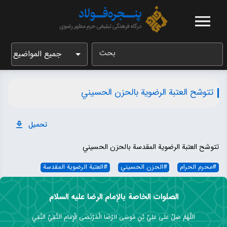
بحث
جميع المواضيع
تتوشح العتبة الرضویة بالحزن الحسیني
تحميل
تتوشح العتبة الرضویة المقدسة بالحزن الحسیني
#
محرم الحرام
#
الحزن الحسیني
#
العتبة الرضویة المقدسة
الصلوات الخاصة بالإمام الرضا عليه السلام
اللَّهُمَّ صَلِّ عَلَى عَلِيِّ بْنِ مُوسَى الرِّضَا الْمُرْتَضَى الْإِمَامِ التَّقِيِّ النَّقِيِ