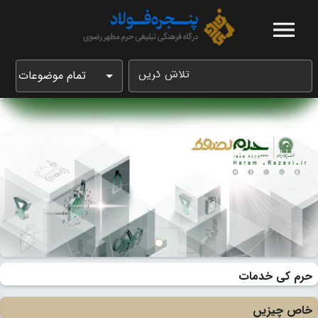
تلاش کریں
تمام موضوعات
حرم کی خدمات
خاص چیزیں