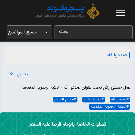
بحث
جميع المواضيع
صدقوا الله
تحميل
عمل حسني رائع تحت عنوان صدقوا الله - العتبة الرضویة المقدسة
#
صدقوا الله
#
محمد عادل
#
محرم الحرام
#
العتبة الرضویة المقدسة
الصلوات الخاصة بالإمام الرضا عليه السلام