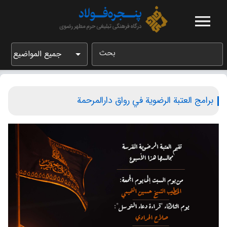
بحث
جميع المواضيع
برامج العتبة الرضویة في رواق دارالمرحمة