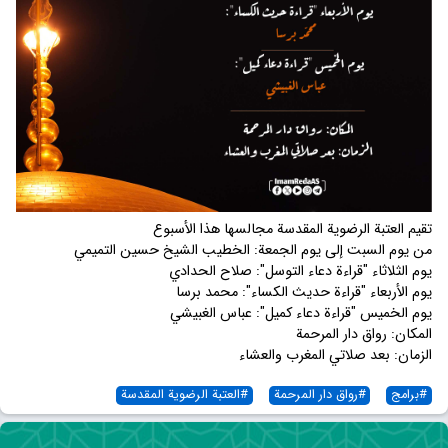
تقیم العتبة الرضویة المقدسة مجالسها هذا الأسبوع
من یوم السبت إلى یوم الجمعة: الخطيب الشیخ حسین التمیمي
یوم الثلاثاء "قراءة دعاء التوسل": صلاح الحدادي
یوم الأربعاء "قراءة حدیث الكساء": محمد برسا
یوم الخميس "قراءة دعاء كميل": عباس الغبیشي
المكان: رواق دار المرحمة
الزمان: بعد صلاتي المغرب والعشاء
#
برامج
#
رواق دار المرحمة
#
العتبة الرضویة المقدسة