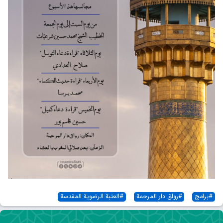
#
برامج
#
رواق دار المرحمة
#
العتبة الرضویة المقدسة