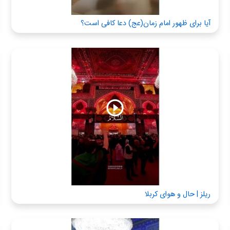
آیا برای ظهور امام زمان(عج) دعا کافی است؟
ریلز | حال و هوای کربلا