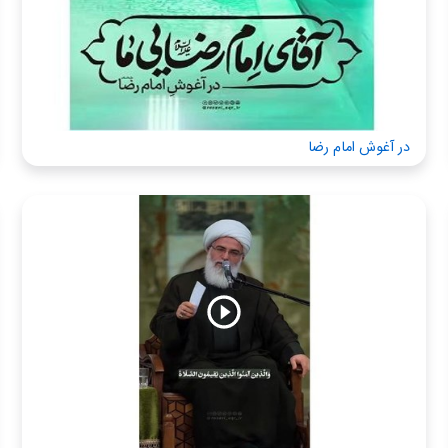
در آغوش امام رضا