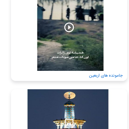
جامونده های اربعین