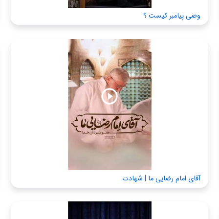
وصی پیامبر کیست ؟
آقای امام رضایی ما | شهادت