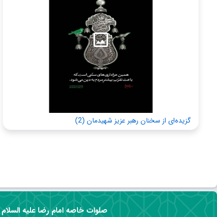
گزیده‌ای از سخنان رهبر عزیز شهیدمان (2)
صلوات خاصه امام رضا علیه السلام