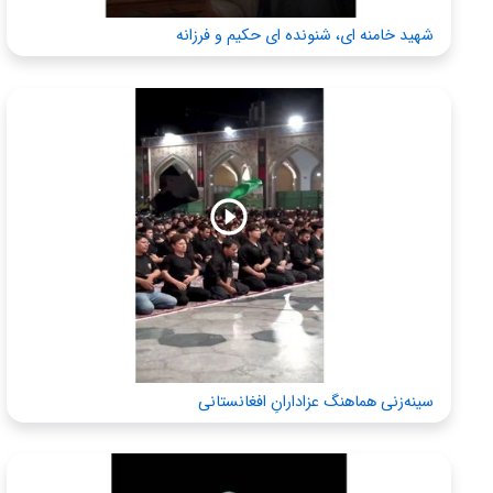
شهید خامنه ای، شنونده ای حکیم و فرزانه
سینه‌زنی هماهنگ عزادارانِ افغانستانی‌