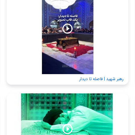
رهبر شهید | فاصله تا دیدار