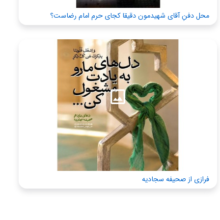
محل دفنِ آقای شهیدمون دقیقا کجای حرم امام رضاست؟
فرازی از صحیفه سجادیه