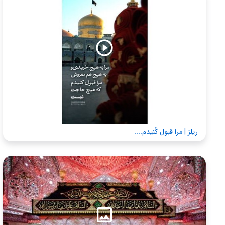
ریلز | مرا قبول کُنیدم....