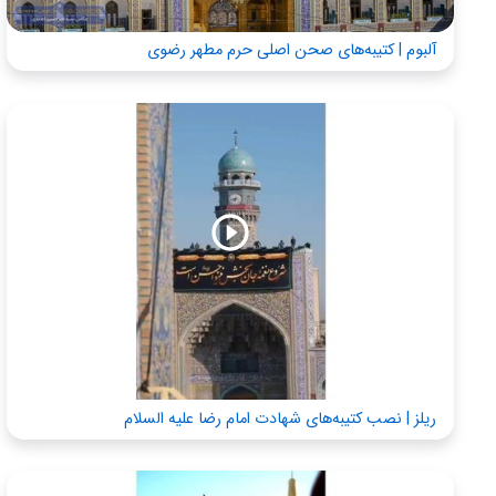
آلبوم | کتیبه‌های صحن اصلی حرم مطهر رضوی
ریلز | نصب کتیبه‌های شهادت امام رضا علیه السلام