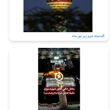
گلدسته حرم زیر نور ماه