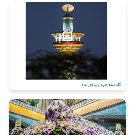
گلدسته حرم زیر نور ماه