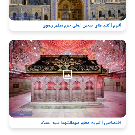
آلبوم | کتیبه‌های صحن اصلی حرم مطهر رضوی
اختصاصی | ضریح مطهر سیدالشهدا علیه السلام