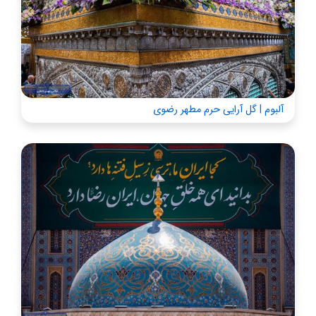
آلبوم | گل آرایی حرم مطهر رضوی