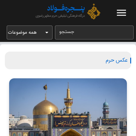
جستجو
همه موضوعات
عکس حرم