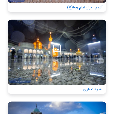
آلبوم | ایران امام رضا(ع)
به وقت باران