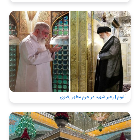
آلبوم | رهبر شهید در حرم مطهر رضوی