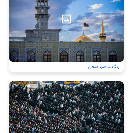
زنگ ساعتِ صحن