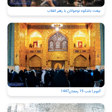
بیعت باشکوه نوجوانان با رهبر انقلاب
آلبوم | شب 19 رمضان1447