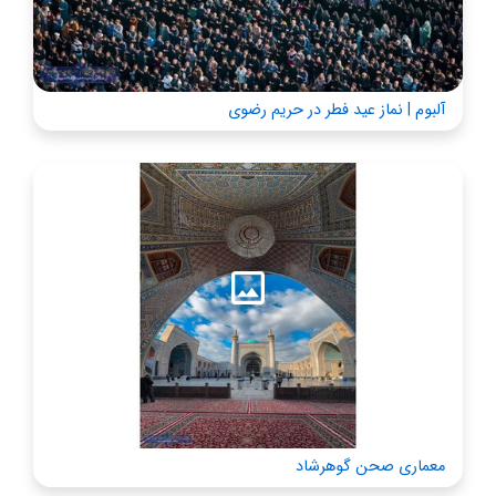
آلبوم | نماز عید فطر در حریم رضوی
معماری صحن گوهرشاد