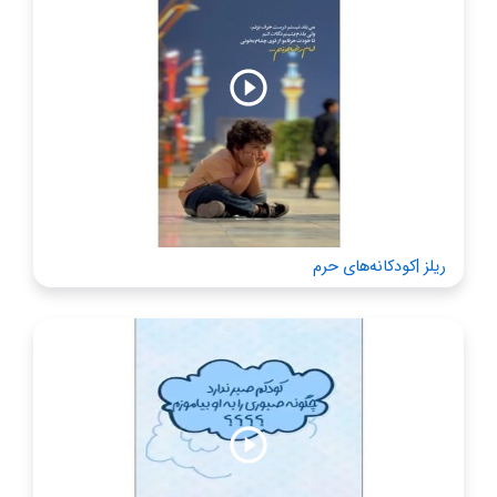
ریلز |کودکانه‌های حرم