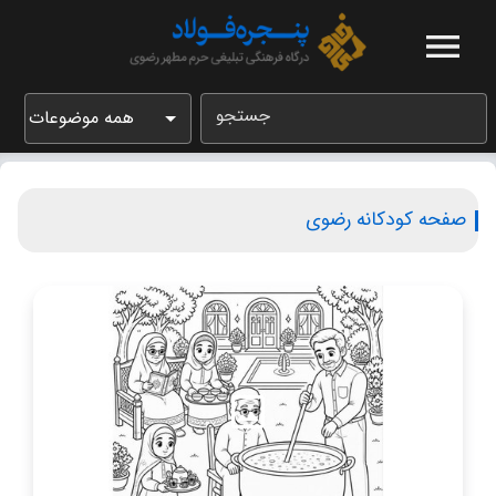
جستجو
همه موضوعات
صفحه کودکانه رضوی