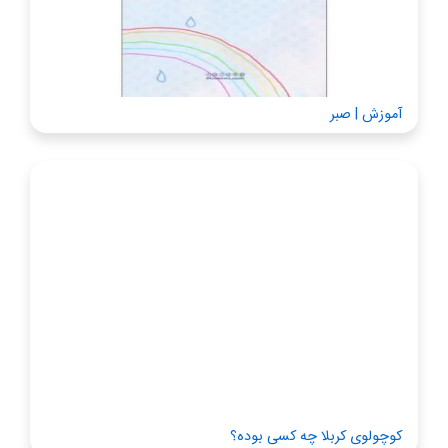
آموزش | صبر
کوچولوی کربلا چه کسی بوده؟