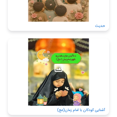
حدیث
آشنایی کودکان با امام زمان(عج)