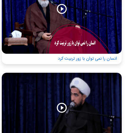
انسان را نمی توان با زور تربیت کرد