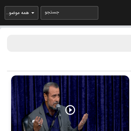
جستجو
همه موضوعات