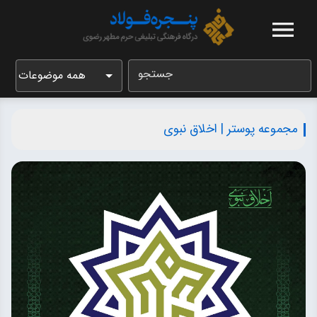
جستجو
همه موضوعات
مجموعه پوستر | اخلاق نبوی