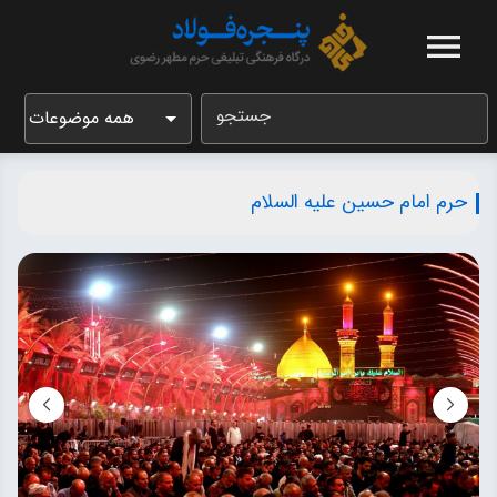
جستجو
همه موضوعات
حرم امام حسین علیه السلام