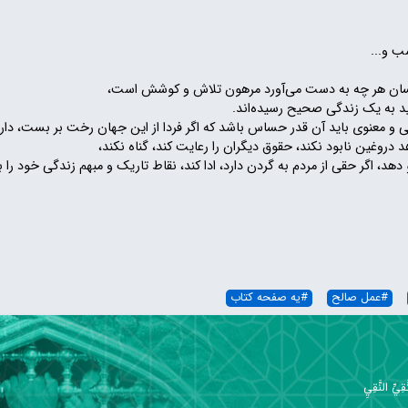
ب و...
انسان هر چه به دست می‌آورد مرهون تلاش و کوشش است،
مفید به یک زندگی صحیح رسیده‌اند.
 و معنوی باید آن قدر حساس باشد که اگر فردا از این جهان رخت بر بست، دارا
زهد دروغین نابود نکند، حقوق دیگران را رعایت کند، گناه نکند،
و دهد، اگر حقی از مردم به گردن دارد، ادا کند، نقاط تاریک و مبهم زندگی خود ر
#
عمل صالح
#
یه صفحه کتاب
ِيِّ النَّقِيِ