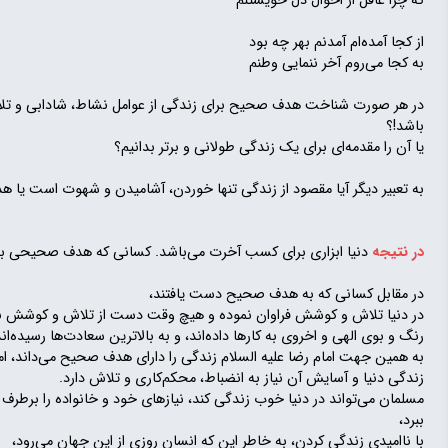
که چرا غافل از احوال دل خویشتنم
از کجا آمده‌ام آمدنم بهر چه بود
به کجا می‌روم آخر ننمایی وطنم
در هر صورت شناخت هدف صحیح برای زندگی از عوامل نشاط، شادابی و تلاش
باشد!؟
یا آن را مقدمه‌ای برای یک زندگی طولانی و برتر بدانیم؟
به تعبیر دیگر آیا مقصود از زندگی تنها خوردن، آشامیدن و شهوت است یا
در نتیجه
دنیا ابزاری برای کسب آخرت می‌باشد. کسانی که هدف صحیحی برای
در مقابل کسانی که به هدف صحیح دست یافتند،
در دنیا تلاش و کوشش فراوان نموده و هیچ وقت دست از تلاش و کوشش برندا
رنگ و بوی الهی و اخروی به کارها داده‌اند، و به بالاترین سعادت‌ها رسیده‌اند 
به همین جهت امام رضا علیه السلام زندگی را دارای هدف صحیح می‌داند، اما ب
زندگی دنیا و آسایش آن نیاز به انضباط، محکم‌کاری و تلاش دارد.
مسلمان می‌تواند در دنیا خوب زندگی کند، نیازهای خود و خانواده را برطرف نم
ببرد،
با ناامیدی زندگی کردن، به خاطر این که انسان روزی از این جهان می‌رود،