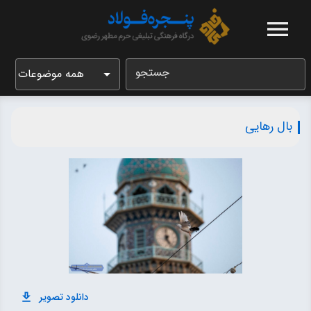
جستجو
همه موضوعات
بال رهایی
دانلود تصویر