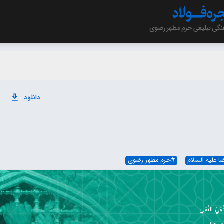
دانلود
ا علیه السلام
#
حرم مطهر رضوی
ِيِّ النَّقِيِ