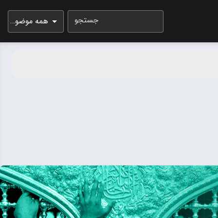
جستجو
همه موضوعات