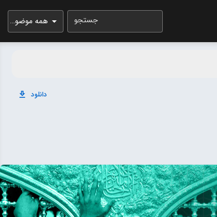
جستجو
همه موضوعات
دانلود