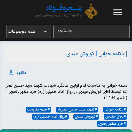
جستجو
همه موضوعات
دکلمه خوانی | کوروش عیدی
دانلود
دکلمه خوانی به مناسبت ایام اولین سالگرد شهادت شهید سید حسن نصر
الله توسط آقای کوروش عیدی در رواق امام خمینی (ره) حرم مطهر رضوی
(5 مهر 1404)
#
دکلمه خوانی
#
شهید سید حسن نصرالله
#
جبهه مقاومت
#
دفاع مقدس
#
کوروش عیدی
#
رواق امام خمینی (ره)
#
حرم مطهر رضوی