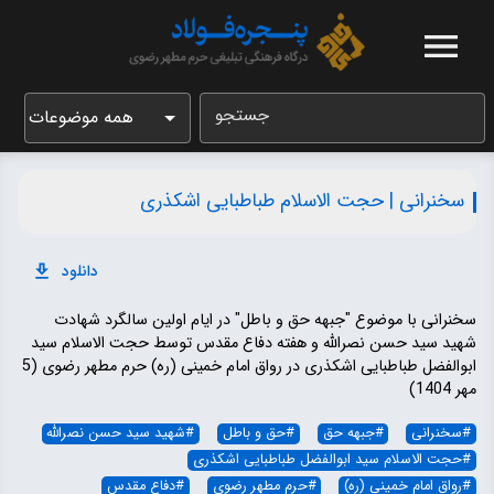
جستجو
همه موضوعات
سخنرانی | حجت الاسلام طباطبایی اشکذری
دانلود
سخنرانی با موضوع "جبهه حق و باطل" در ایام اولین سالگرد شهادت
شهید سید حسن نصرالله و هفته دفاع مقدس توسط حجت الاسلام سید
ابوالفضل طباطبایی اشکذری در رواق امام خمینی (ره) حرم مطهر رضوی (5
مهر 1404)
#
سخنرانی
#
جبهه حق
#
حق و باطل
#
شهید سید حسن نصرالله
#
حجت الاسلام سید ابوالفضل طباطبایی اشکذری
#
رواق امام خمینی (ره)
#
حرم مطهر رضوی
#
دفاع مقدس