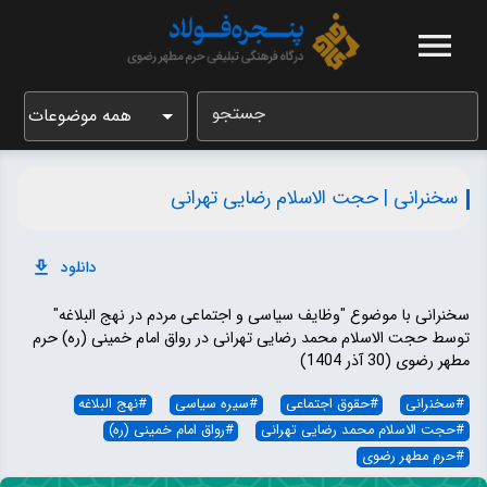
جستجو
همه موضوعات
سخنرانی | حجت الاسلام رضایی تهرانی
دانلود
سخنرانی با موضوع "وظایف سیاسی و اجتماعی مردم در نهج البلاغه"
توسط حجت الاسلام محمد رضایی تهرانی در رواق امام خمینی (ره) حرم
مطهر رضوی (30 آذر 1404)
#
سخنرانی
#
حقوق اجتماعی
#
سیره سیاسی
#
نهج البلاغه
#
حجت الاسلام محمد رضایی تهرانی
#
رواق امام خمینی (ره)
#
حرم مطهر رضوی