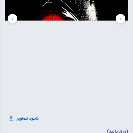
دانلود تصاویر
(ورق بزنید)