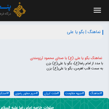
نماهنگ | بگو یا علی
نماهنگ بگو یا علی (ع) با صدای محمود آرزومندی
با مدد از امام رضا(ع)، بگو یا علی(ع) بزن
به سمت قلب اهرمن، بگو یا علی(ع) بزن
#
نماهنگ
#
جبهه مقاومت
#
ملت ایران
#
حرم مطهر رضوی
#
استکب
صلوات خاصه امام رضا علیه السلام