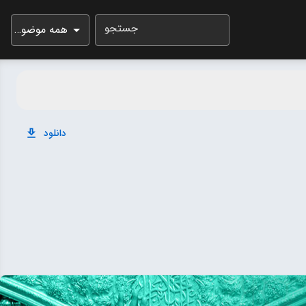
جستجو
همه موضوعات
دانلود