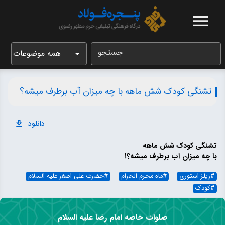
جستجو
همه موضوعات
تشنگی کودک شش ماهه با چه میزان آب برطرف میشه؟
دانلود
تشنگی کودک شش ماهه
با چه میزان آب برطرف میشه؟!
#
ریلز استوری
#
ماه محرم الحرام
#
حضرت علی اصغر علیه السلام
#
کودک
صلوات خاصه امام رضا علیه السلام