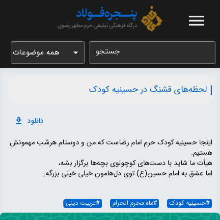
جستجو
همه موضوعات
لحظه‌های قشنگ در حسینیه کودک
دانلود
اینجا حسینیه کودک حرم امام رضاست که من و دوستام هرشب مهمونش
هستیم.
هیأت ما شاید با دست‌های کوچولوی بچه‌ها برگزار بشه،
اما عشق به امام حسین(ع) توی دل‌هامون خیلی خیلی بزرگه.
#
حسینیه کودک
#
ماه محرم الحرام
#
تربیت دینی