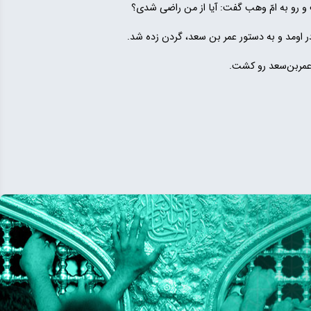
 رو به امّ وهب گفت: آیا از من راضی شدی؟
 اومد و به دستور عمر بن سعد، گردن زده شد.
 عمربن‌سعد رو کشت.