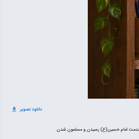
دانلود تصویر
 به خدمت امام حسین(ع) رسیدن و مسلمون شدن.