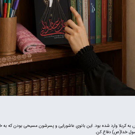
سش به کربلا وارد شده بود. این بانویِ عاشورایی و پسرشون مسیحی بودن که
 رسول خدا(ص) دفاع کن.