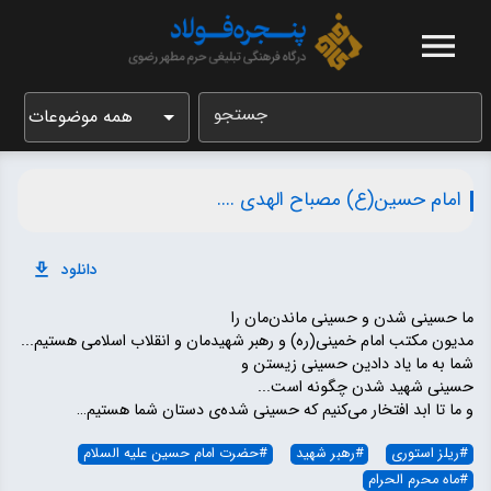
جستجو
همه موضوعات
امام حسین(ع) مصباح الهدی ....
دانلود
ما حسینی شدن و حسینی ماندن‌مان را
مدیون مکتب امام خمینی(ره) و رهبر شهیدمان و انقلاب اسلامی‌ هستیم...
شما به ما یاد دادین حسینی زیستن و
حسینی شهید شدن چگونه است...
و ما تا ابد افتخار می‌کنیم که حسینی شده‌ی دستان شما هستیم…
#
ریلز استوری
#
رهبر شهید
#
حضرت امام حسین علیه السلام
#
ماه محرم الحرام