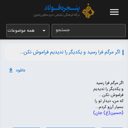
جستجو
همه موضوعات
اگر مرگم فرا رسید و یکدیگر را ندیدیم فراموش نکن...
دانلود
اگر مرگم فرا رسید
و یکدیگر را ندیدیم
فراموش نکن...
که من، دیدار تو را
بسیار آرزو کردم...
(حسین(ع) جان)