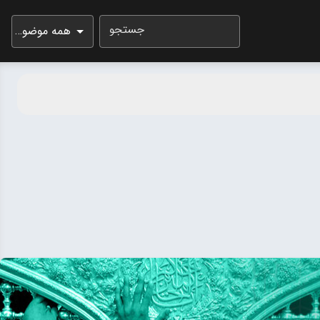
جستجو
همه موضوعات