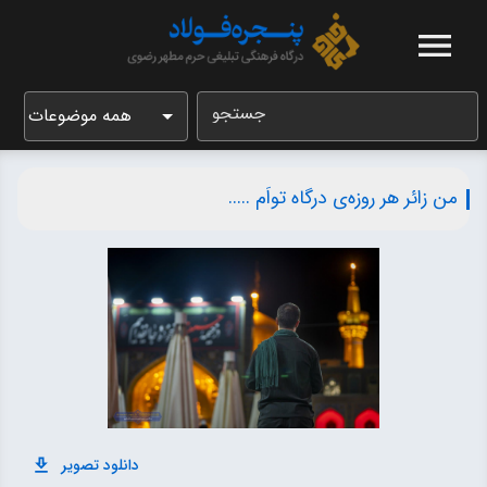
جستجو
همه موضوعات
من زائر هر روزه‌ی درگاه تواَم .....
دانلود تصویر