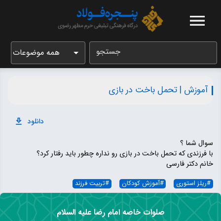
جستجو
همه موضوعات
آموزش | تحمل باخت در بازی
دانلود
سوال شما ؟
با فرزندی که تحمل باخت در بازی رو نداره چطور باید رفتار کرد؟
خانم دکتر فارسی
#
ریلز استوری
#
آموزش کودکان
#
تربیت فرزند
صلوات خاصه امام رضا علیه السلام