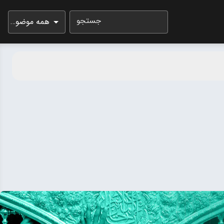
جستجو
همه موضوعات