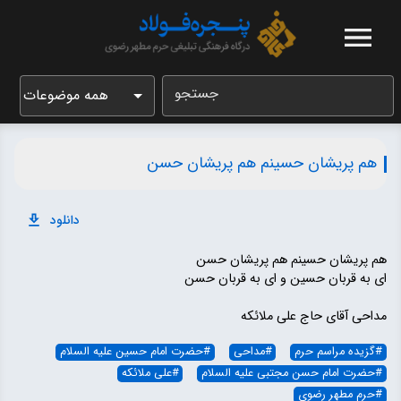
جستجو
همه موضوعات
هم پریشان حسینم هم پریشان حسن
دانلود
هم پریشان حسینم هم پریشان حسن
ای به قربان حسین و ای به قربان حسن
مداحی آقای حاج علی ملائکه
#
گزیده مراسم حرم
#
مداحی
#
حضرت امام حسین علیه السلام
#
حضرت امام حسن مجتبی علیه السلام
#
علی ملائکه
#
حرم مطهر رضوی