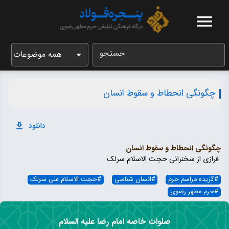
جستجو
همه موضوعات
چگونگی انحطاط و سقوط انسان
دانلود
چگونگی انحطاط و سقوط انسان
فرازی از سخنرانی حجت الاسلام سرلک
#
گزیده مراسم حرم
#
انسان شناسی
#
حجت الاسلام علی سرلک
#
حرم مطهر رضوی
صلوات خاصه امام رضا علیه السلام