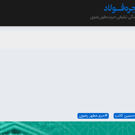
حسین کاتب
#
حرم مطهر رضوی