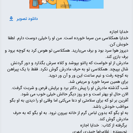
دانلود تصویر
خدایا اجازه
خدایا همکلاسی من سرما خورده است. من او را خیلی دوست دارم. لطفا
خوبش کن.
دیروز هوا سرد بود و برف می‌بارید. همکلاسی تو هوس کرد به کوچه برود و
برف بازی کند.
مادرش از او خواست که پالتو بپوشد و کلاه سرش بگذارد و دور گردنش
شال بپیچد. همکلاسی تو به حرف مادرش گوش نکرد. فقط با یک پیراهن
به کوچه رفت و نیم ساعت این ور و آن ور دوید.
برای همین سرما خورد و مریض شد.
شب گذشته مادرش او را پیش دکتر برد و برایش قرص و شربت گرفت.
الان حال او بهتر است و دو روز دیگر حالش خیلی خوب می شود.
آفرین بر تو که برای سلامتی او دعا می‌کنی اما وقتی او را دیدی به او بگو
مواظب خودش باشد.
به او بگو که بدون لباس گرم از خانه بیرون نرود. به او بگو که به حرف
مادرش گوش کند.
برگرفته از کتاب: خدایا اجازه
نویسنده : غلامرضا حیدری ابهری