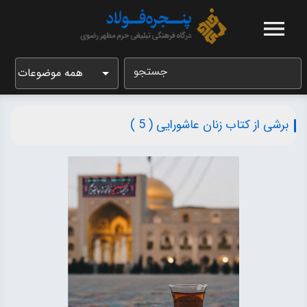
جستجو
همه موضوعات
برشی از کتاب زنان عاشورایی ( 5 )