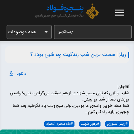
جستجو
همه موضوعات
ریلز | سخت ترین شب زندگیت چه شبی بوده ؟
دانلود
آقاجان!
شاید اونایی که توی مسیرِ شهادت از هم سبقت می‌گرفتن، نمی‌خواستن
روز‌های بعد از شما رو ببینن.
شما معلم خوبی واسه‌ی ما بودین، ولی هیچ‌وقت یاد نگرفتیم بعدِ شما
چجوری باید زندگی کنیم…
#
ریلز استوری
#
رهبر شهید
#
ماه محرم الحرام