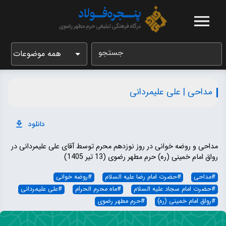
جستجو
همه موضوعات
مداحی | علی علیمردانی
دانلود
مداحی و روضه خوانی در روز نوزدهم محرم توسط آقای علی علیمردانی در
رواق امام خمینی (ره) حرم مطهر رضوی (13 تیر 1405)
#
مداحی
#
حضرت امام رضا علیه السلام
#
روضه خوانی
#
حضرت امام سجاد علیه السلام
#
ماه محرم الحرام
#
علی علیمردانی
#
رواق امام خمینی (ره)
#
حرم مطهر رضوی