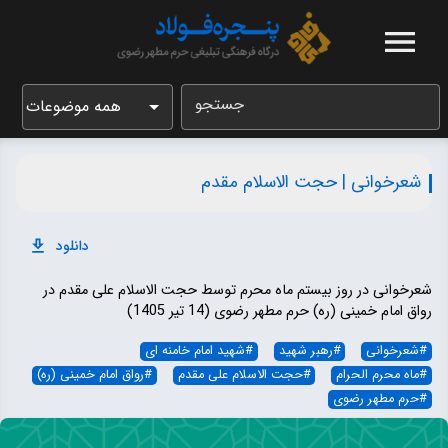
جستجو
همه موضوعات
شعرخوانی | حجت الاسلام مقدم
دانلود
شعرخوانی در روز بیستم ماه محرم توسط حجت الاسلام علی مقدم در
رواق امام خمینی (ره) حرم مطهر رضوی (14 تیر 1405)
#
شعرخوانی
#
رهبر شهید
#
شهید امام خامنه ای
#
ماه محرم الحرام
#
حجت الاسلام علی مقدم
#
رواق امام خمینی (ره)
#
حرم مطهر رضوی