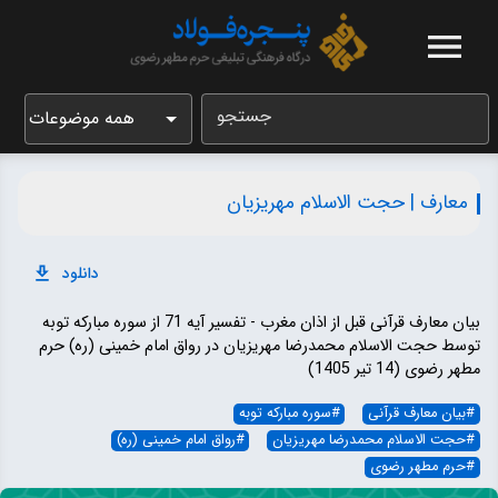
جستجو
همه موضوعات
معارف | حجت الاسلام مهریزیان
دانلود
بیان معارف قرآنی قبل از اذان مغرب - تفسیر آیه 71 از سوره مبارکه توبه
توسط حجت الاسلام محمدرضا مهریزیان در رواق امام خمینی (ره) حرم
مطهر رضوی (14 تیر 1405)
#
بیان معارف قرآنی
#
سوره مبارکه توبه
#
حجت الاسلام محمدرضا مهریزیان
#
رواق امام خمینی (ره)
#
حرم مطهر رضوی