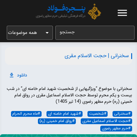
جستجو
همه موضوعات
سخنرانی | حجت الاسلام مقری
دانلود
سخنرانی با موضوع “ویژگیهایی از شخصیت شهید امام خامنه ای“ در شب
بیست و یکم محرم توسط حجت الاسلام اسماعیل مقری در رواق امام
خمینی (ره) حرم مطهر رضوی (14 تیر 1405)
#
سخنرانی
#
شخصیت
#
شهید امام خامنه ای
#
ماه محرم الحرام
#
حجت الاسلام اسماعیل مقری
#
رواق امام خمینی (ره)
#
حرم مطهر رضوی