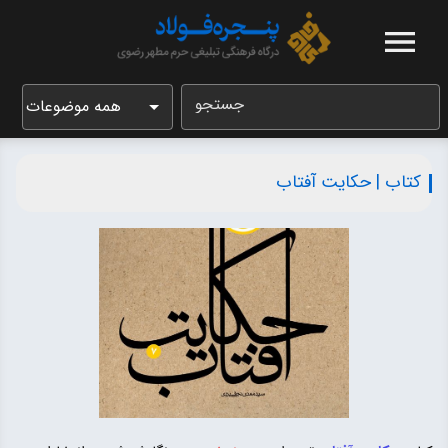
جستجو
همه موضوعات
کتاب | حکایت آفتاب