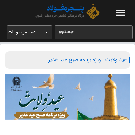
جستجو
همه موضوعات
عید ولایت | ویژه برنامه صبح عید غدیر