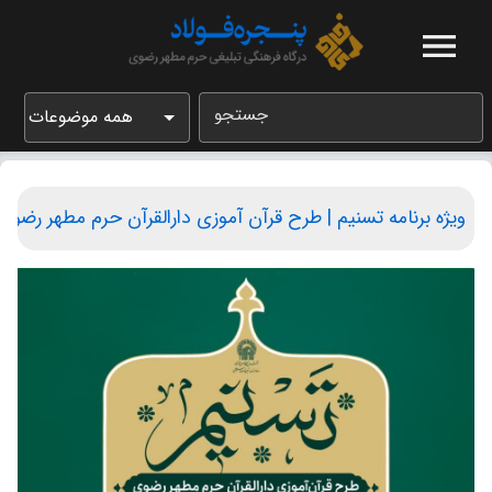
جستجو
همه موضوعات
ویژه برنامه تسنیم | طرح قرآن آموزی دارالقرآن حرم مطهر رضو