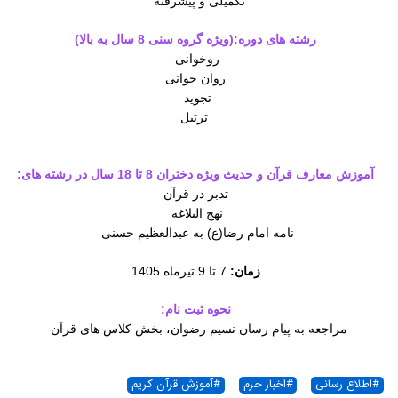
تکمیلی و پیشرفته
رشته های دوره:(ویژه گروه سنی 8 سال به بالا)
روخوانی
روان خوانی
تجوید
ترتیل
آموزش معارف قرآن و حدیث ویژه دختران 8 تا 18 سال در رشته های:
تدبر در قرآن
نهج البلاغه
نامه امام رضا(ع) به عبدالعظیم حسنی
زمان:
7 تا 9 تیرماه 1405
نحوه ثبت نام:
مراجعه به پیام رسان نسیم رضوان، بخش کلاس های قرآن
#
اطلاع رسانی
#
اخبار حرم
#
آموزش قرآن کریم