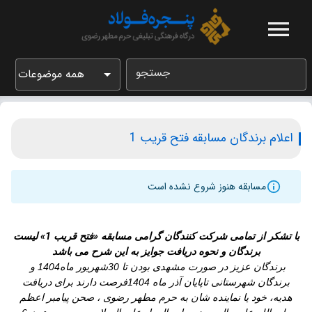
جستجو
همه موضوعات
اعلام برندگان مسابقه فتح قریب 1
مسابقه هنوز شروع نشده است
با تشکر از تمامی شرکت کنندگان گرامی مسابقه «فتح قریب 1» لیست
برندگان و نحوه دریافت جوایز به این شرح می باشد
برندگان عزیز در صورت مشهدی بودن تا 30شهریور ماه1404 و
برندگان شهرستانی تاپایان آذر ماه 1404فرصت دارند برای دریافت
هدیه، خود یا نماینده شان به حرم مطهر رضوی ، صحن پیامبر اعظم