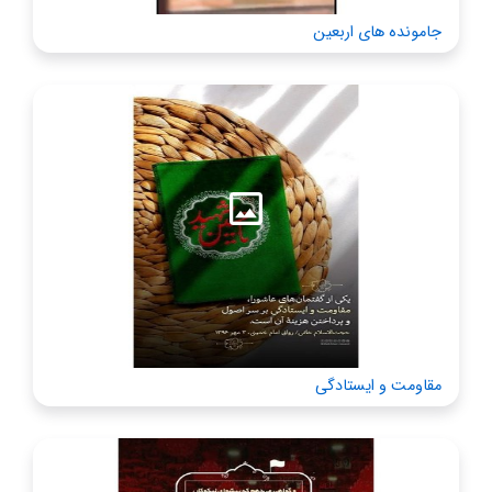
جامونده های اربعین
مقاومت و ایستادگی