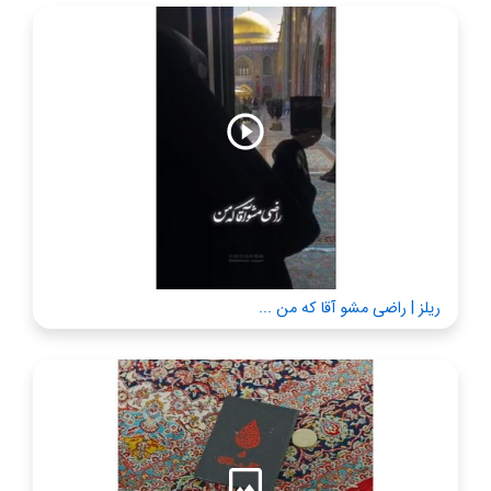
ریلز | راضی مشو آقا که من ...