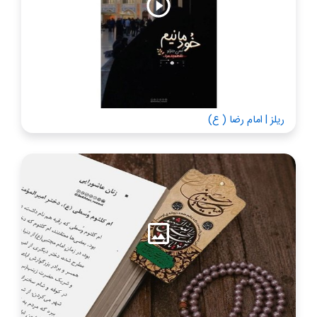
ریلز | امام رضا ( ع)