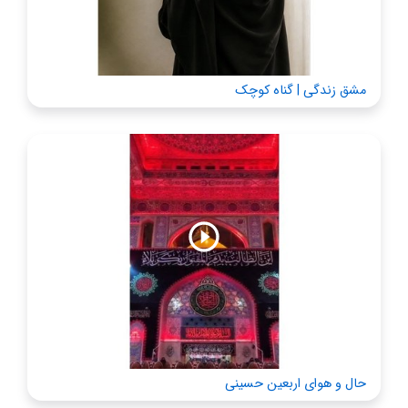
مشق زندگی | گناه کوچک
حال و هوای اربعین حسینی