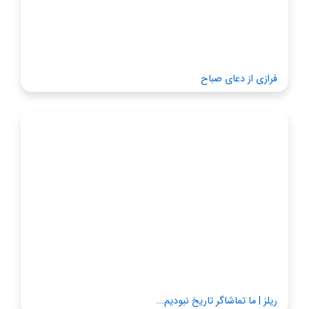
فرازی از دعای صباح
ریلز | ما تماشاگر تاریخ نبودیم...