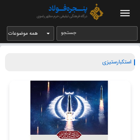
جستجو
همه موضوعات
استکبارستیزی