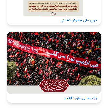
درس های فراموش نشدنی
پیام رهبری | فریاد انتقام