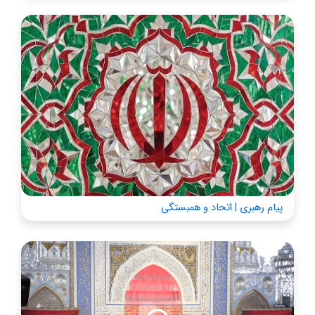
پیام رهبری | اتحاد و همبستگی