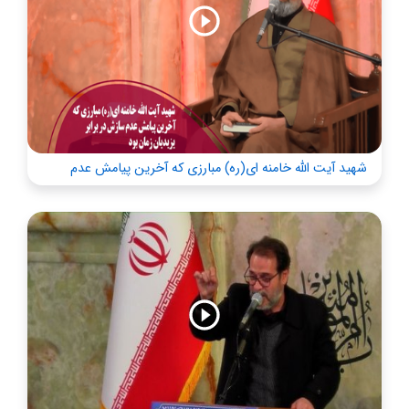
شهید آیت الله خامنه ای(ره) مبارزی که آخرین پیامش عدم
سازش در برابر یزیدیان زمان بود