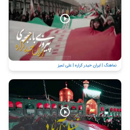
نماهنگ | ایران حیدر کراره | علی تمیز