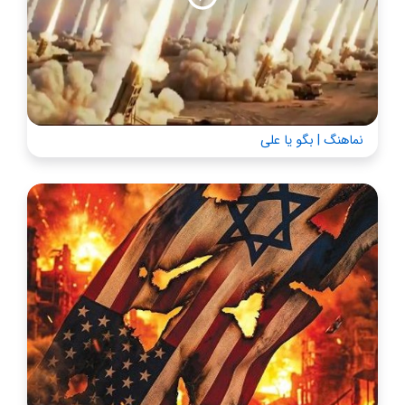
نماهنگ | بگو یا علی