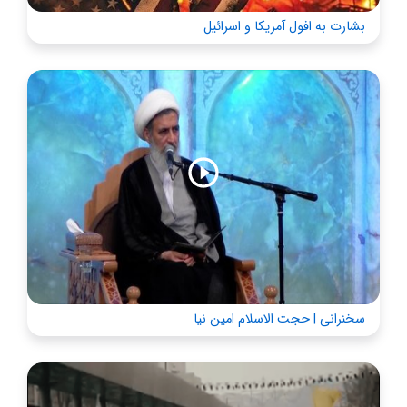
بشارت به افول آمریکا و اسرائیل
سخنرانی | حجت الاسلام امین نیا