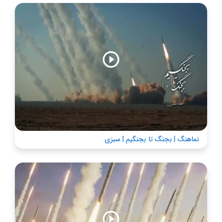
نماهنگ | بجنگ تا بجنگیم | سبزی