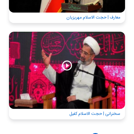
معارف | حجت الاسلام مهریزیان
سخنرانی | حجت الاسلام کفیل