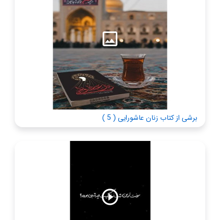
برشی از کتاب زنان عاشورایی ( 5 )