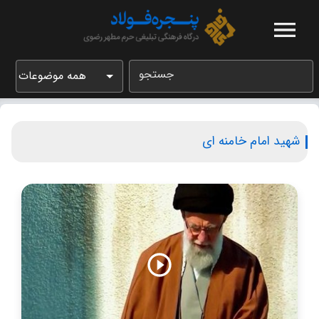
جستجو
همه موضوعات
شهید امام خامنه ای