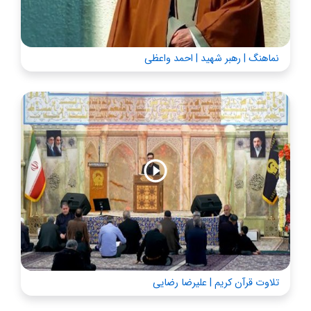
نماهنگ | رهبر شهید | احمد واعظی
تلاوت قرآن کریم | علیرضا رضایی