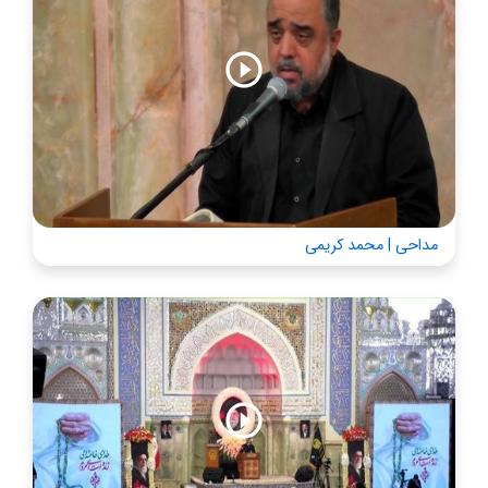
مداحی | محمد کریمی