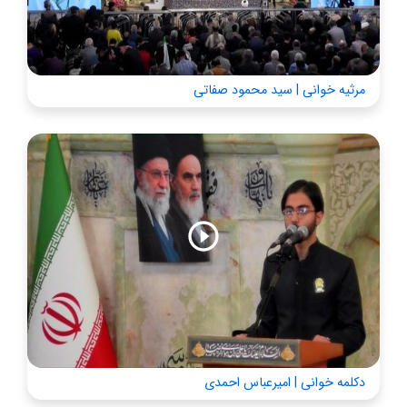
مرثیه خوانی | سید محمود صفاتی
دکلمه خوانی | امیرعباس احمدی