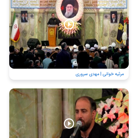
مرثیه خوانی | مهدی سروری