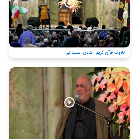
تلاوت قرآن کریم | هادی اسفیدانی