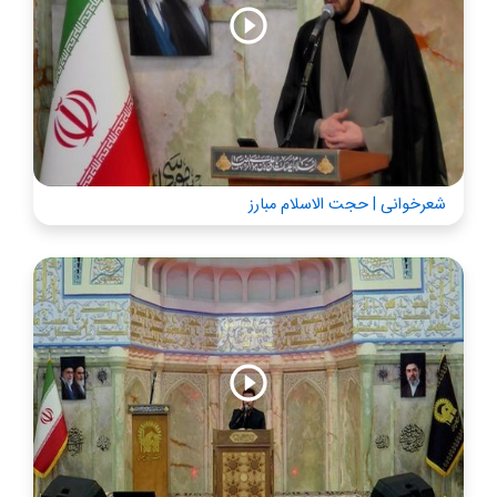
شعرخوانی | حجت الاسلام مبارز